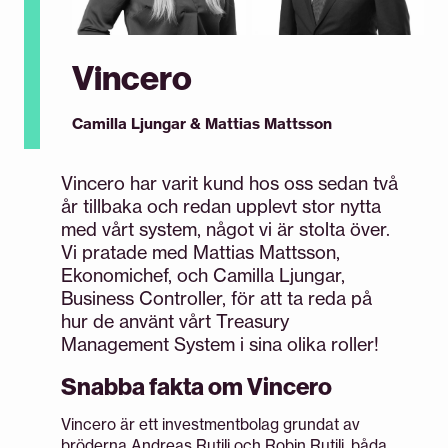
Vincero
Camilla Ljungar & Mattias Mattsson
Vincero har varit kund hos oss sedan två
år tillbaka och redan upplevt stor nytta
med vårt system, något vi är stolta över.
Vi pratade med Mattias Mattsson,
Ekonomichef, och Camilla Ljungar,
Business Controller, för att ta reda på
hur de använt vårt Treasury
Management System i sina olika roller!
Snabba fakta om Vincero
Vincero är ett investmentbolag grundat av
bröderna Andreas Rutili och Robin Rutili, båda