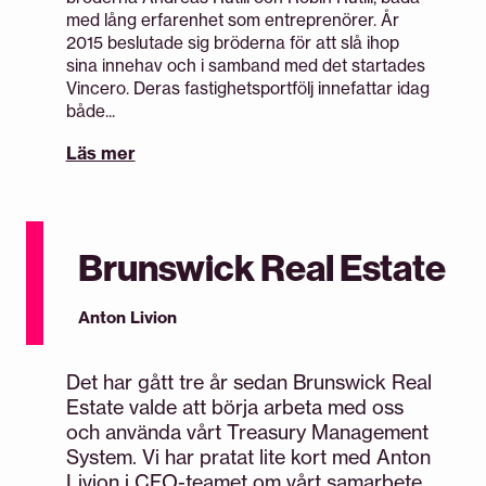
med lång erfarenhet som entreprenörer. År
2015 beslutade sig bröderna för att slå ihop
sina innehav och i samband med det startades
Vincero. Deras fastighetsportfölj innefattar idag
både...
Läs mer
Brunswick Real Estate
Anton Livion
Det har gått tre år sedan Brunswick Real
Estate valde att börja arbeta med oss
och använda vårt Treasury Management
System. Vi har pratat lite kort med Anton
Livion i CFO-teamet om vårt samarbete