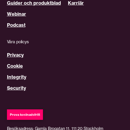
Guider och produktblad
Karriär
Webinar
Podcast
Våra policys
Privacy
Cookie
Integrity
Security
Prova kostnadsfritt
Besöksadress: Gamla Brogatan 11, 111 20 Stockholm