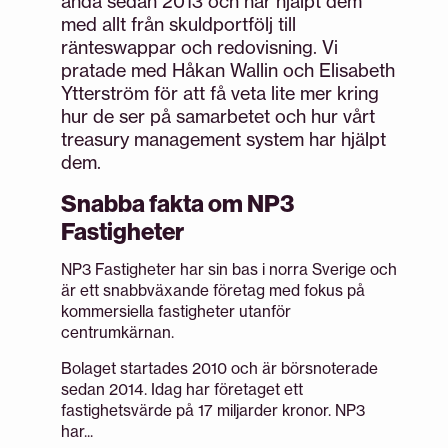
ända sedan 2013 och har hjälpt dem
med allt från skuldportfölj till
ränteswappar och redovisning. Vi
pratade med Håkan Wallin och Elisabeth
Ytterström för att få veta lite mer kring
hur de ser på samarbetet och hur vårt
treasury management system har hjälpt
dem.
Snabba fakta om NP3
Fastigheter
NP3 Fastigheter har sin bas i norra Sverige och
är ett snabbväxande företag med fokus på
kommersiella fastigheter utanför
centrumkärnan.
Bolaget startades 2010 och är börsnoterade
sedan 2014. Idag har företaget ett
fastighetsvärde på 17 miljarder kronor. NP3
har...