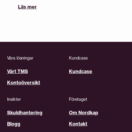
Läs mer
Våra lösningar
Kundcase
Vårt TMS
Kundcase
Kontoöversikt
Insikter
Företaget
Skuldhantering
Om Nordkap
Blogg
Kontakt