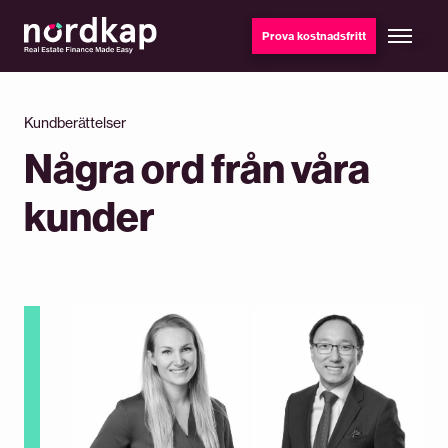
Prova kostnadsfritt
Kundberättelser
Några ord från våra
kunder